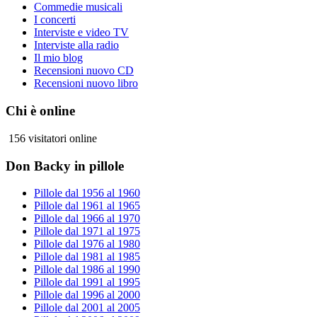
Commedie musicali
I concerti
Interviste e video TV
Interviste alla radio
Il mio blog
Recensioni nuovo CD
Recensioni nuovo libro
Chi è online
156 visitatori online
Don Backy in pillole
Pillole dal 1956 al 1960
Pillole dal 1961 al 1965
Pillole dal 1966 al 1970
Pillole dal 1971 al 1975
Pillole dal 1976 al 1980
Pillole dal 1981 al 1985
Pillole dal 1986 al 1990
Pillole dal 1991 al 1995
Pillole dal 1996 al 2000
Pillole dal 2001 al 2005