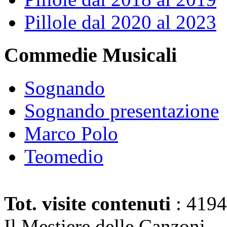
Pillole dal 2020 al 2023
Commedie Musicali
Sognando
Sognando presentazione
Marco Polo
Teomedio
Tot. visite contenuti
: 419
Il Mestiere delle Canzoni