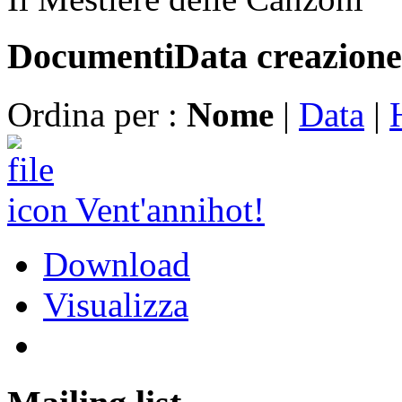
Documenti
Data creazione
Ordina per :
Nome
|
Data
|
Vent'anni
hot!
Download
Visualizza