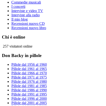
Commedie musicali
I concerti
Interviste e video TV
Interviste alla radio
Il mio blog
Recensioni nuovo CD
Recensioni nuovo libro
Chi è online
257 visitatori online
Don Backy in pillole
Pillole dal 1956 al 1960
Pillole dal 1961 al 1965
Pillole dal 1966 al 1970
Pillole dal 1971 al 1975
Pillole dal 1976 al 1980
Pillole dal 1981 al 1985
Pillole dal 1986 al 1990
Pillole dal 1991 al 1995
Pillole dal 1996 al 2000
Pillole dal 2001 al 2005