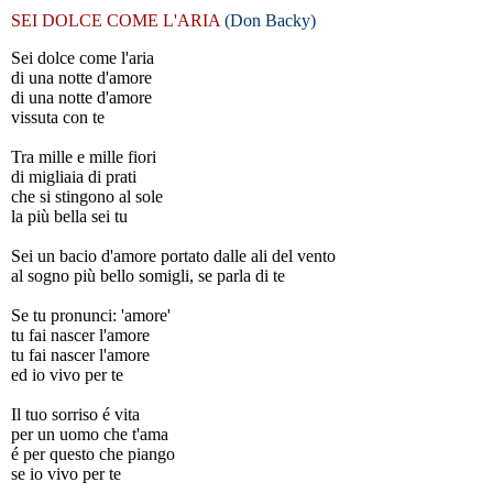
SEI DOLCE COME L'ARIA
(Don Backy)
Sei dolce come l'aria
di una notte d'amore
di una notte d'amore
vissuta con te
Tra mille e mille fiori
di migliaia di prati
che si stingono al sole
la più bella sei tu
Sei un bacio d'amore portato dalle ali del vento
al sogno più bello somigli, se parla di te
Se tu pronunci: 'amore'
tu fai nascer l'amore
tu fai nascer l'amore
ed io vivo per te
Il tuo sorriso é vita
per un uomo che t'ama
é per questo che piango
se io vivo per te