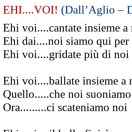
EHI....VOI!
(Dall’Aglio –
Ehi voi....cantate insieme a
Ehi dai....noi siamo qui per
Ehi voi....gridate più di noi
Ehi voi....ballate insieme a 
Quello.....che noi suoniamo
Ora.........ci scateniamo noi