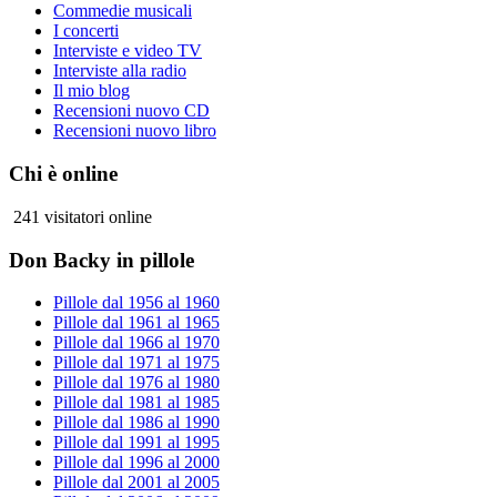
Commedie musicali
I concerti
Interviste e video TV
Interviste alla radio
Il mio blog
Recensioni nuovo CD
Recensioni nuovo libro
Chi è online
241 visitatori online
Don Backy in pillole
Pillole dal 1956 al 1960
Pillole dal 1961 al 1965
Pillole dal 1966 al 1970
Pillole dal 1971 al 1975
Pillole dal 1976 al 1980
Pillole dal 1981 al 1985
Pillole dal 1986 al 1990
Pillole dal 1991 al 1995
Pillole dal 1996 al 2000
Pillole dal 2001 al 2005