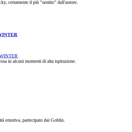
cky, certamente il più "sentito" dall'autore.
WINTER
essa in alcuni momenti di alta ispirazione.
ità emotiva, partecipato dai Goblin.