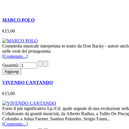
MARCO POLO
€15,00
Commedia musicale interpretata in teatro da Don Backy - autore anche
nelle vesti del protagonista.
[Contenuto...]
Quantità:
VIVENDO CANTANDO
€15,00
Forse il più significativo Lp./Cd. quale segnale di una evoluzione nella
Collaborato da grandi musicisti, da Alberto Radius, a Tullio De Pisco
Colombo a Julius Farmer, Santino Palumbo, Sergio Fanni...
[Contenuto...]