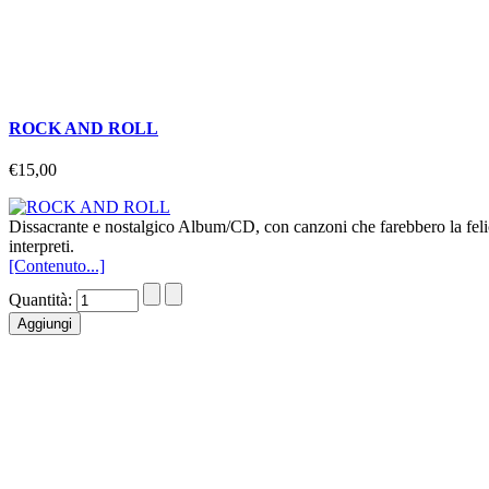
ROCK AND ROLL
€15,00
Dissacrante e nostalgico Album/CD, con canzoni che farebbero la felic
interpreti.
[Contenuto...]
Quantità: