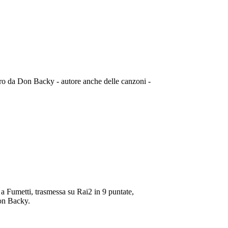
ro da Don Backy - autore anche delle canzoni -
Fumetti, trasmessa su Rai2 in 9 puntate,
on Backy.