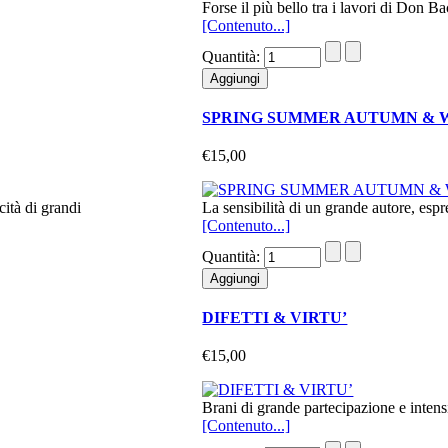
Forse il più bello tra i lavori di Don Ba
[Contenuto...]
Quantità:
SPRING SUMMER AUTUMN & 
€15,00
ità di grandi
La sensibilità di un grande autore, espr
[Contenuto...]
Quantità:
DIFETTI & VIRTU’
€15,00
Brani di grande partecipazione e intens
[Contenuto...]