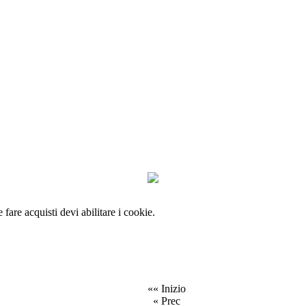
e fare acquisti devi abilitare i cookie.
«« Inizio
« Prec