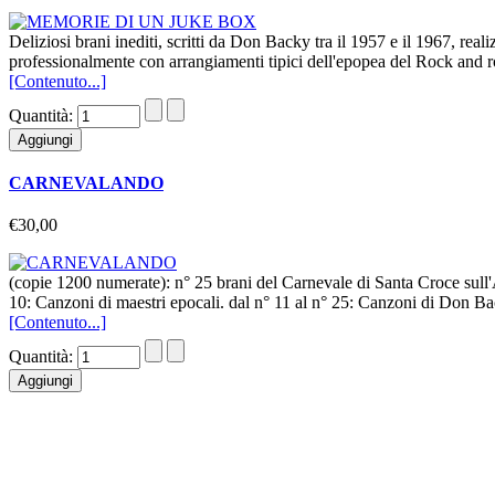
Deliziosi brani inediti, scritti da Don Backy tra il 1957 e il 1967, reali
professionalmente con arrangiamenti tipici dell'epopea del Rock and ro
[Contenuto...]
Quantità:
CARNEVALANDO
€30,00
(copie 1200 numerate): n° 25 brani del Carnevale di Santa Croce sull'
10: Canzoni di maestri epocali. dal n° 11 al n° 25: Canzoni di Don Ba
[Contenuto...]
Quantità: