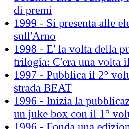
di premi
1999 - Si presenta alle e
sull'Arno
1998 - E' la volta della 
trilogia: C'era una volta i
1997 - Pubblica il 2° volu
strada BEAT
1996 - Inizia la pubblica
un juke box con il 1° vo
1996 - Fonda una edizion