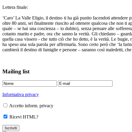
Lettera finale:
‘Caro’ La Valle Eligio, il destino ti ha già punito facendoti attendere 
oltre 80 anni, sei finalmente riuscito ad ottenere qualcosa che non ti ap
quale – se hai una coscienza – io dubito), senza pensare alle sofferenze 
cotanto marito e padre, ora che sanno la verità. Gli chiedano – guarda
quella casa vissero - che tutto ciò che ho detto, è la verità. Le bugie,
ha speso una sola parola per affermarla. Sono certo però che ‘la farina
cambierà il destino di famiglie e persone – saranno così maledetti, ch
Mailing list
Informativa privacy
Accetto inform. privacy
Ricevi HTML?