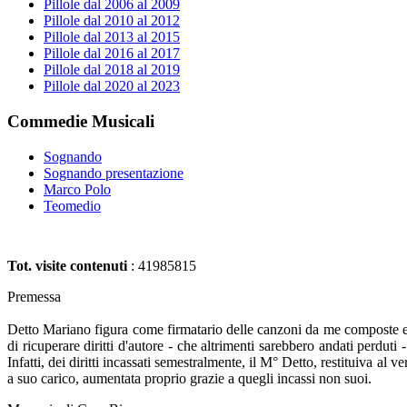
Pillole dal 2006 al 2009
Pillole dal 2010 al 2012
Pillole dal 2013 al 2015
Pillole dal 2016 al 2017
Pillole dal 2018 al 2019
Pillole dal 2020 al 2023
Commedie Musicali
Sognando
Sognando presentazione
Marco Polo
Teomedio
Tot. visite contenuti
: 41985815
Premessa
Detto Mariano figura come firmatario delle canzoni da me composte e in
di ricuperare diritti d'autore - che altrimenti sarebbero andati perduti
Infatti, dei diritti incassati semestralmente, il M° Detto, restituiva al 
a suo carico, aumentata proprio grazie a quegli incassi non suoi.