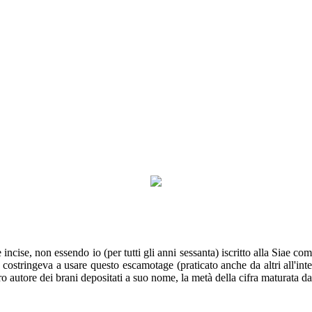
cise, non essendo io (per tutti gli anni sessanta) iscritto alla Siae com
 - costringeva a usare questo escamotage (praticato anche da altri all'in
vero autore dei brani depositati a suo nome, la metà della cifra maturata d