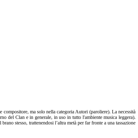
e compositore, ma solo nella categoria Autori (paroliere). La necessità
terno del Clan e in generale, in uso in tutto l'ambiente musica leggera).
al brano stesso, trattenendosi l’altra metà per far fronte a una tassazione