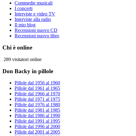
Commedie musicali
I concerti
Interviste e video TV
Interviste alla radio
Il mio blog
Recensioni nuovo CD
Recensioni nuovo libro
Chi è online
289 visitatori online
Don Backy in pillole
Pillole dal 1956 al 1960
Pillole dal 1961 al 1965
Pillole dal 1966 al 1970
Pillole dal 1971 al 1975
Pillole dal 1976 al 1980
Pillole dal 1981 al 1985
Pillole dal 1986 al 1990
Pillole dal 1991 al 1995
Pillole dal 1996 al 2000
Pillole dal 2001 al 2005